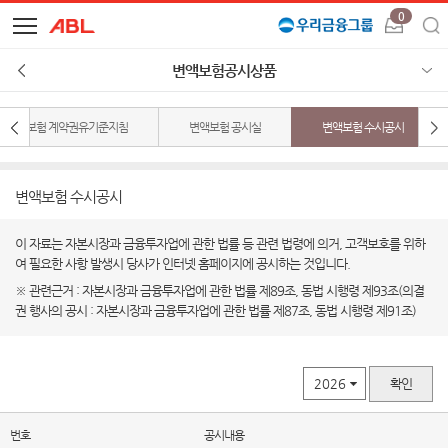
0
변액보험공시상품
및 외화보험
계약권유기준지침
변액보험 공시실
변액보험 수시공시
변액보험 수시공시
이 자료는 자본시장과 금융투자업에 관한 법률 등 관련 법령에 의거, 고객보호를 위하
여 필요한 사항 발생시 당사가 인터넷 홈페이지에 공시하는 것입니다.
※ 관련근거 : 자본시장과 금융투자업에 관한 법률 제89조, 동법 시행령 제93조(의결
권 행사의 공시 : 자본시장과 금융투자업에 관한 법률 제87조, 동법 시행령 제91조)
확인
번호
공시내용